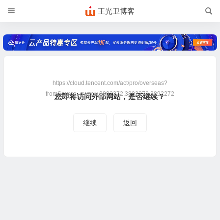
王光卫博客
https://cloud.tencent.com/act/pro/overseas?
fromSource=gwzcw.3892272.3892272.3892272
您即将访问外部网站，是否继续？
继续
返回