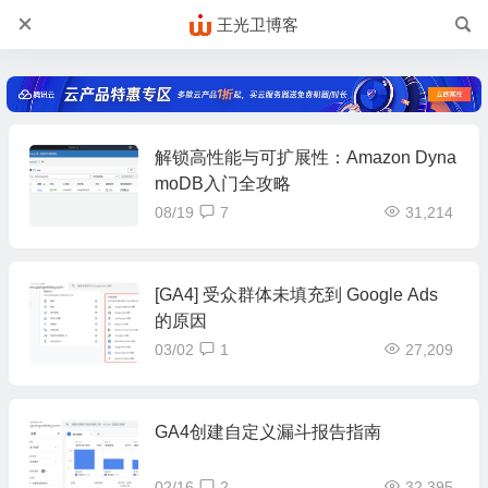
王光卫博客
解锁高性能与可扩展性：Amazon Dyna
moDB入门全攻略
08/19
7
31,214
[GA4] 受众群体未填充到 Google Ads
的原因
03/02
1
27,209
GA4创建自定义漏斗报告指南
02/16
2
32,395