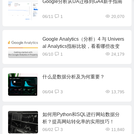
Google分析从UA迁移到GA4新手指南
06/11
1
20,070
Google Analytics（分析）4 与 Univers
al Analytics指标比较，看看哪些改变
06/10
1
24,179
什么是数据分析及为何重要？
06/04
3
13,795
如何用Python和SQL进行网站数据分
析？提高网站转化率的实用技巧！
06/02
3
11,840