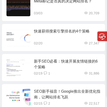
Meta标记是否真的决定网站排名？
03/03
20,709
快速获得搜索引擎排名的4个策略
02/20
27,347
新手SEO必看：快速开展友情链接的6
个策略
02/19
1
31,886
SEO新手福音！Google推出全新优化指
南，让网站排名飞跃
02/15
2
22,517