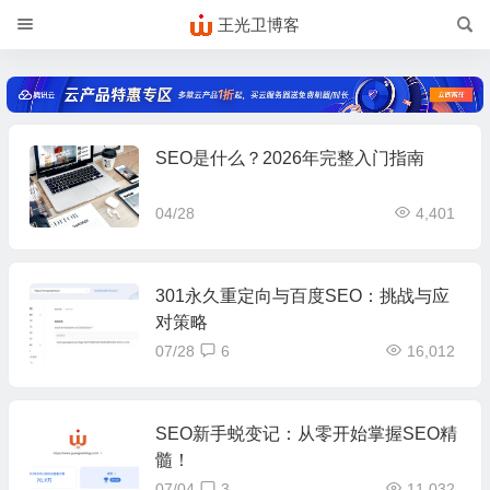
王光卫博客
SEO是什么？2026年完整入门指南
04/28
4,401
301永久重定向与百度SEO：挑战与应
对策略
07/28
6
16,012
SEO新手蜕变记：从零开始掌握SEO精
髓！
07/04
3
11,032