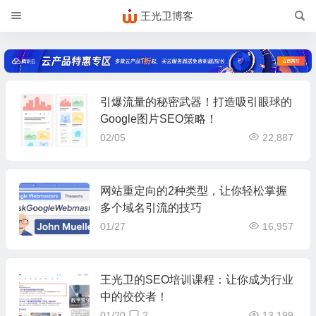
王光卫博客
引爆流量的秘密武器！打造吸引眼球的
Google图片SEO策略！
02/05
22,887
网站重定向的2种类型，让你轻松掌握
多个域名引流的技巧
01/27
16,957
王光卫的SEO培训课程：让你成为行业
中的佼佼者！
01/20
2
13,199