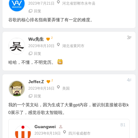
2023年7月21日
河北省邯郸市永年县
回复
谷歌的核心排名指南要弄懂了有一定的难度。
3
F
2
Wu先生
2023年8月10日
湖北省黄冈市
回复
哈哈，不懂，不明觉历。
4
F
2
Jeffer.Z
2023年8月16日
美国
回复
我的一个英文站，因为生成了大量gpt内容，被识别直接被谷歌k
0展示了，感觉谷歌太智能啦。
B
1
Guangwei
2023年8月19日
四川省成都市