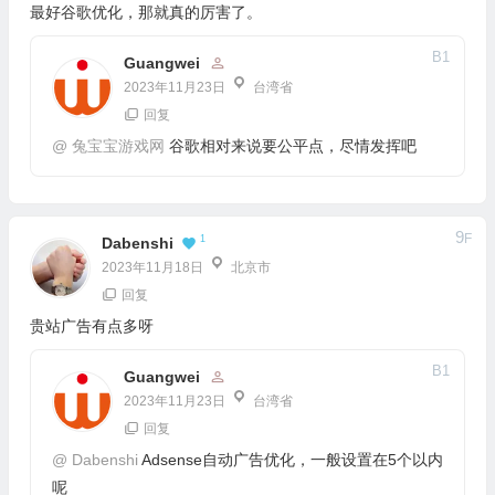
最好谷歌优化，那就真的厉害了。
B
1
Guangwei
2023年11月23日
台湾省
回复
@
兔宝宝游戏网
谷歌相对来说要公平点，尽情发挥吧
9
F
1
Dabenshi
2023年11月18日
北京市
回复
贵站广告有点多呀
B
1
Guangwei
2023年11月23日
台湾省
回复
@
Dabenshi
Adsense自动广告优化，一般设置在5个以内
呢