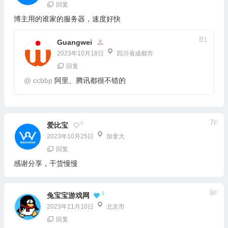
回复
博主用的谁家的服务器，速度好快
B
1
Guangwei
2023年10月18日
四川省成都市
回复
@
ccbbp
阿里、腾讯都很不错的
7
F
0
爱比宝
2023年10月25日
加拿大
回复
感谢分享，干货慢慢
8
F
1
兔宝宝游戏网
2023年11月10日
北京市
回复