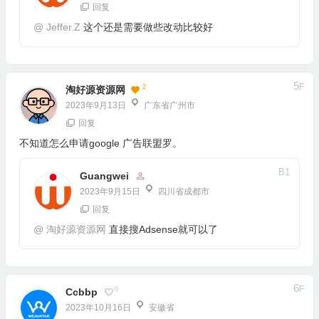
回复
@
Jeffer.Z
这个还是需要做些改动比较好
5
F
2
淘好源资源网
2023年9月13日
广东省广州市
回复
不知道怎么申请google 广告联盟罗。
B
1
Guangwei
2023年9月15日
四川省成都市
回复
@
淘好源资源网
直接搜Adsense就可以了
6
F
0
Ccbbp
2023年10月16日
安徽省