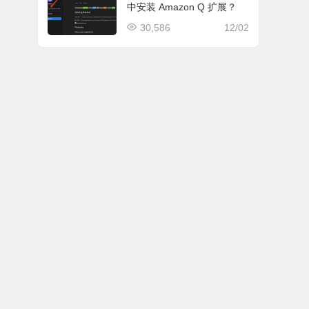
中安装 Amazon Q 扩展？
30,586
12/02