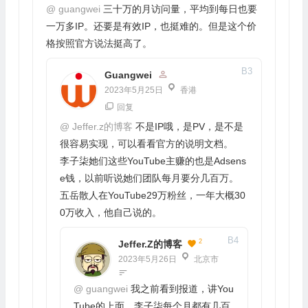
@
guangwei
三十万的月访问量，平均到每日也要
一万多IP。还要是有效IP，也挺难的。但是这个价
格按照官方说法挺高了。
B
3
Guangwei
2023年5月25日
香港
回复
@
Jeffer.z的博客
不是IP哦，是PV，是不是
很容易实现，可以看看官方的说明文档。
李子柒她们这些YouTube主赚的也是Adsens
e钱，以前听说她们团队每月要分几百万。
五岳散人在YouTube29万粉丝，一年大概30
0万收入，他自己说的。
B
4
2
Jeffer.z的博客
2023年5月26日
北京市
@
guangwei
我之前看到报道，讲You
Tube的上面，李子柒每个月都有几百