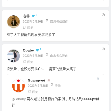
2
F
1
老林
2023年5月26日
四川省成都市
回复
有了人工智能后现在要容易多了
3
F
1
Obaby
2023年5月26日
山东省临沂市
回复
没流量，也没必要挂广告~~需要的流量太高了
B
1
Guangwei
2023年5月28日
香港
回复
@
obaby
网友老达就是很好的案例，月能达到50000pv就
行