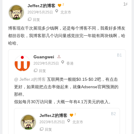
1
F
2
Jeffer.z的博客
2023年5月25日
北京市
回复
博客现在千次展现多少钱啊，还是每个博客不同，我看好多博友
都挂谷歌，我博客那几个访问量感觉挂完一年能有两块钱啊，哈
哈哈、
B
1
Guangwei
2023年5月25日
香港
回复
@
Jeffer.z的博客
互联网类一般能$0.15-$0.2吧，有点击
更好，如果能把点击率做起来，就像Adsense官网预测的
那样。
假如每月30万访问量，大概一年有4.1万美元的收入。
B
2
2
Jeffer.z的博客
2023年5月25日
北京市
回复