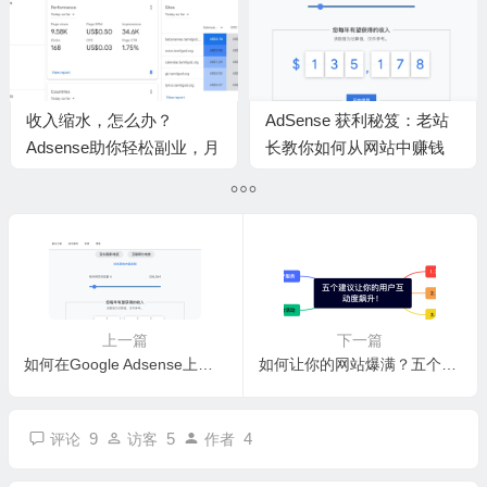
收入缩水，怎么办？
AdSense 获利秘笈：老站
Adsense助你轻松副业，月
长教你如何从网站中赚钱
入过万不是梦！
上一篇
下一篇
如何在Google Adsense上赚取更多的钱？
如何让你的网站爆满？五个建议让你的用户互动度飙升！
9
5
4
评论
访客
作者