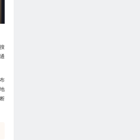
搜
通
布
地
断