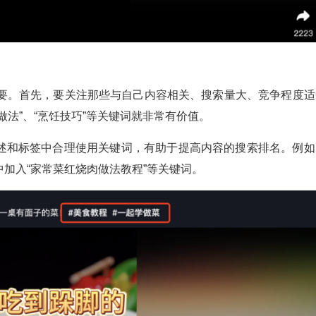
重要。首先，要关注那些与自己内容相关、搜索量大、竞争程度适
法”、“烹饪技巧”等关键词就非常有价值。
述和标签中合理使用关键词，有助于提高内容的搜索排名。例如
加入“家常菜红烧肉做法教程”等关键词。