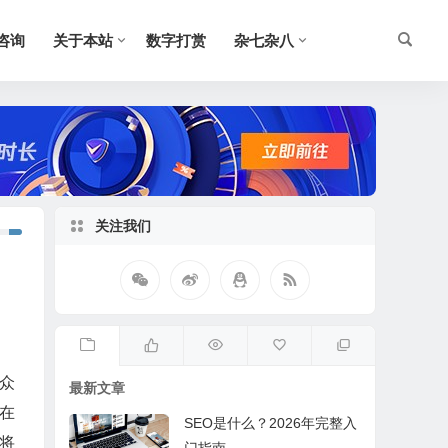
O咨询
关于本站
数字打赏
杂七杂八
关注我们
众
最新文章
在
SEO是什么？2026年完整入
将