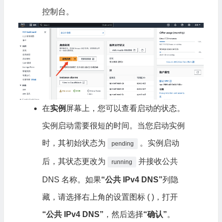
控制台。
在
实例
屏幕上，您可以查看启动的状态。
实例启动需要很短的时间。当您启动实例
时，其初始状态为
。实例启动
pending
后，其状态更改为
并接收公共
running
DNS 名称。如果
“公共 IPv4 DNS”
列隐
藏，请选择右上角的设置图标 ( )，打开
“公共 IPv4 DNS”
，然后选择
“确认”
。