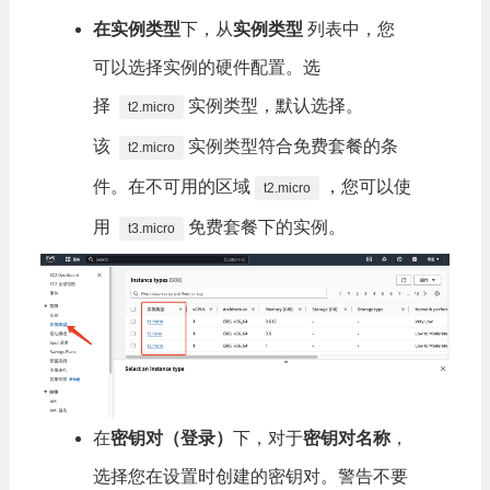
在实例类型
下，从
实例类型
列表中，您
可以选择实例的硬件配置。选
择
实例类型，默认选择。
t2.micro
该
实例类型符合免费套餐的条
t2.micro
件。在不可用的区域
，您可以使
t2.micro
用
免费套餐下的实例。
t3.micro
在
密钥对（登录）
下，对于
密钥对名称
，
选择您在设置时创建的密钥对。警告不要