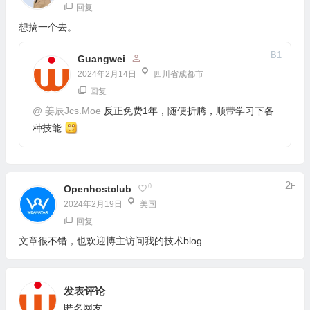
回复
想搞一个去。
B
1
Guangwei
2024年2月14日
四川省成都市
回复
@
姜辰Jcs.Moe
反正免费1年，随便折腾，顺带学习下各
种技能
2
F
0
Openhostclub
2024年2月19日
美国
回复
文章很不错，也欢迎博主访问我的技术blog
发表评论
匿名网友