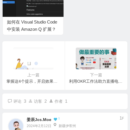
如何在 Visual Studio Code
中安装 Amazon Q 扩展？
上一篇
下一篇
掌握这4个提示，开启效果最大化广告系列提升转化
利用OKR工作法助力直播电商公司突破业绩瓶颈
3
2
1
评论
访客
作者
1
F
1
姜辰Jcs.Moe
2024年2月12日
新疆伊犁州