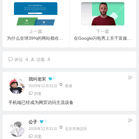
上一篇
下一篇
为什么全球39%的网站都在使用WordPress？看完就明白
在Google闪电秀上关于富媒体搜索结果相关解答
4
4
评论
访客
1
F
1
我叫老宋
2020年12月31日
香港
回复
手机端已经成为网页访问主流设备
2
F
1
公子
2020年12月31日
北京市海淀区
回复