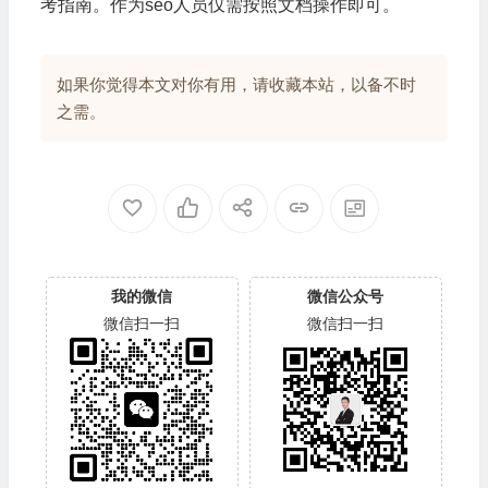
考指南。作为seo人员仅需按照文档操作即可。
如果你觉得本文对你有用，请收藏本站，以备不时
之需。
我的微信
微信公众号
微信扫一扫
微信扫一扫