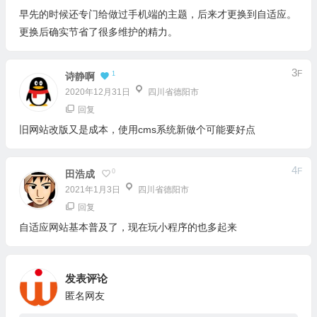
早先的时候还专门给做过手机端的主题，后来才更换到自适应。
更换后确实节省了很多维护的精力。
3
F
1
诗静啊
2020年12月31日
四川省德阳市
回复
旧网站改版又是成本，使用cms系统新做个可能要好点
4
F
0
田浩成
2021年1月3日
四川省德阳市
回复
自适应网站基本普及了，现在玩小程序的也多起来
发表评论
匿名网友