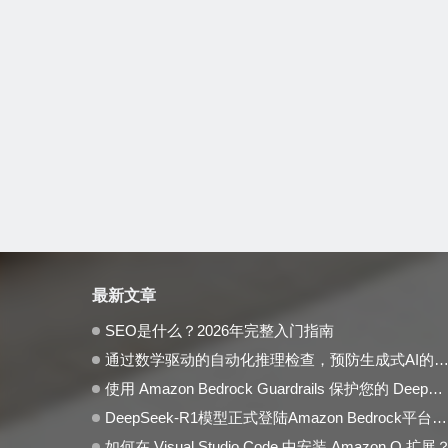
最新文章
SEO是什么？2026年完整入门指南
通过数学驱动的自动化推理检查，预防生成式AI的事实性错误与幻觉问题
使用 Amazon Bedrock Guardrails 保护您的 DeepSeek 模型部署
DeepSeek-R1模型正式登陆Amazon Bedrock平台，开启全托管无服务器新纪元
如何在 Visual Studio Code 中安装 Amazon Q 扩展