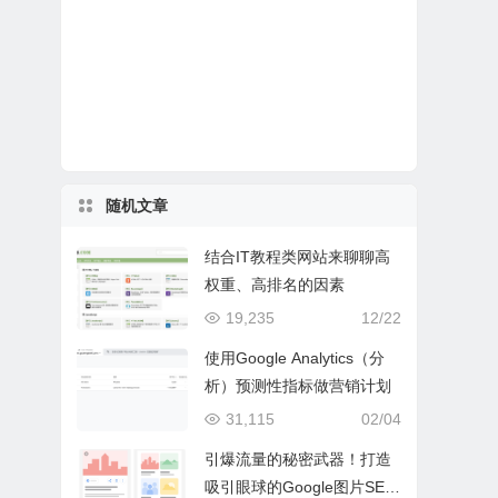
随机文章
结合IT教程类网站来聊聊高
权重、高排名的因素
19,235
12/22
使用Google Analytics（分
析）预测性指标做营销计划
31,115
02/04
引爆流量的秘密武器！打造
吸引眼球的Google图片SEO