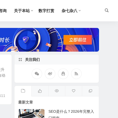
O咨询
关于本站
数字打赏
杂七杂八
关注我们
提升
自动
611
最新文章
SEO是什么？2026年完整入