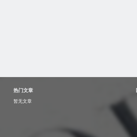
热门文章
暂无文章
？