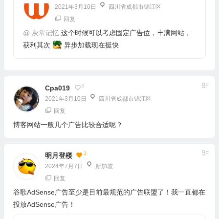
2021年3月10日
四川省成都市锦江区
回复
@
灰常记忆
这个时候可以考虑固定广告位，丰满网站，
获利其次
异步加载现在挺快
8
F
0
Cpa019
2021年3月10日
四川省成都市锦江区
回复
博客网站一般几个广告比较合适呢？
9
F
2
明月登楼
2024年7月7日
新加坡
回复
谷歌AdSense广告至少是目前最规范的广告联盟了！我一直都在
投放AdSense广告！