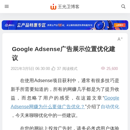
王光卫博客
Google Adsense广告展示位置优化建
议
2021年3月5日 06:30:00
37
阅读模式
25,600
在使用Adsense项目获利中，通常有很多技巧是
新手所需要知道的，所有的网赚几乎都是为了提升收
益，而忽略了用户的感受，在这篇文章“
Google
Adsense网赚为什么要做广告优化？
”介绍了
自动优化
，今天来聊聊优化中的一些建议。
在您的网站上投放广告时，请务必考虑用户体验