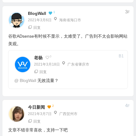
3
F
1
BlogWall
2021年3月6日
海南省海口市
回复
谷歌ADsense有时候不显示，太难受了。广告到不太会影响网站
美观。
B
1
0
老杨
2021年3月18日
广东省肇庆市
回复
@
BlogWall
无效流量？
4
F
2
今日新闻
2021年3月7日
广西贺州市
回复
文章不错非常喜欢，支持一下吧