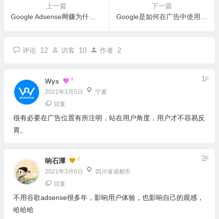
上一篇
下一篇
Google Adsense网赚为什么要做广告优化？
Google是如何在广告中使用Cookie来追踪用户？
12
10
2
评论
访客
作者
1
F
4
Wys
2021年3月5日
宁夏
回复
很有必要在广告位置有所注明，站在用户角度，用户才不容易反
胃。
2
F
2
响石潭
2021年3月6日
四川省成都市
回复
不用谷歌adsense很多年，影响用户体验，也影响自己的观感，
哈哈哈