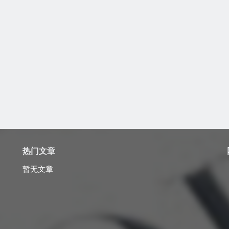
热门文章
暂无文章
？