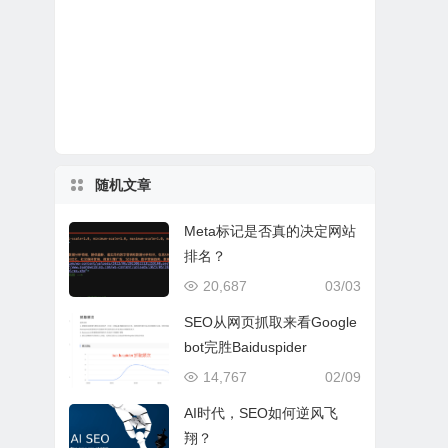
随机文章
Meta标记是否真的决定网站
排名？
20,687
03/03
SEO从网页抓取来看Google
bot完胜Baiduspider
14,767
02/09
AI时代，SEO如何逆风飞
翔？