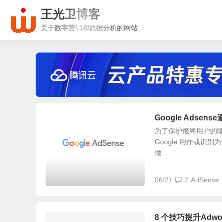
王光卫博客
关于数字营销和数据分析的网站
Google Adsen
为了保护最终用户的隐私
Google 用作或识
做...
06/21
2
AdSense
8 个技巧提升Adw