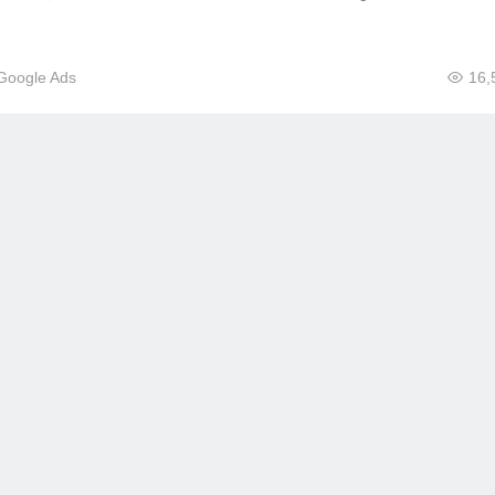
Google Ads
16,