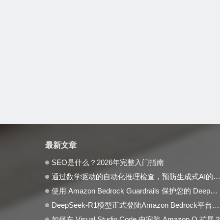
最新文章
SEO是什么？2026年完整入门指南
通过数学驱动的自动化推理检查，预防生成式AI的事实性错误与幻觉问题
使用 Amazon Bedrock Guardrails 保护您的 DeepSeek 模型部署
DeepSeek-R1模型正式登陆Amazon Bedrock平台，开启全托管无服务器新纪元
如何在 Visual Studio Code 中安装 Amazon Q 扩展