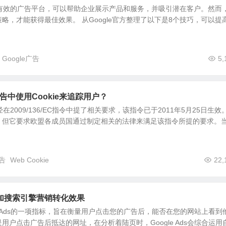
非常有效的广告平台，可以帮助企业展示产品和服务，并吸引潜在客户。然而
略，才能获得最佳效果。 从Google官方整理了以下是8个技巧，可以提
Google广告
5,
广告中使用Cookie来追踪用户？
经在2009/136/EC指令中提了相关要求，该指令已于2011年5月25日生效
，但它要求欧盟各成员国通过制定相关的法律来满足该指令所提的要求。
广告
Web Cookie
22,
加搜索引擎营销转化效果
le Ads的一项指标，旨在衡量用户点击您的广告后，能否在您的网站上看到
用户点击广告后抵达的网址，在分析着陆页时，Google Ads会综合运用