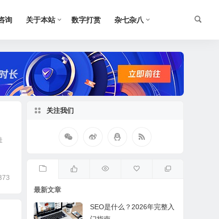
O咨询
关于本站
数字打赏
杂七杂八
关注我们
佳
373
最新文章
SEO是什么？2026年完整入