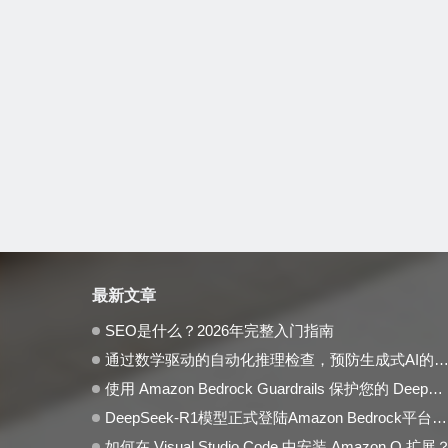
最新文章
SEO是什么？2026年完整入门指南
通过数学驱动的自动化推理检查，预防生成式AI的事实性错误与幻觉问题
使用 Amazon Bedrock Guardrails 保护您的 DeepSeek 模型部署
DeepSeek-R1模型正式登陆Amazon Bedrock平台，开启全托管无服务器新纪元
如何在 Visual Studio Code 中安装 Amazon Q 扩展