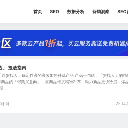
首页
SEO
数据分析
营销洞察
SE
热」 投放指南
 「以货找人」确定性高的高效加热种草产品 产品一句话：「货找人」的精
对商品的「强购买意向」，在商品维度精准种草，助力新品更快冷启，爆
...
草计划
14,