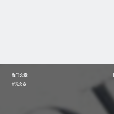
热门文章
暂无文章
？