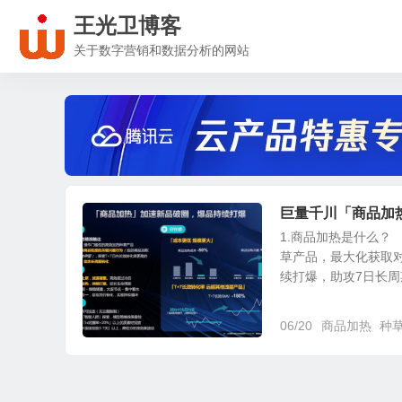
王光卫博客
关于数字营销和数据分析的网站
巨量千川「商品加
1.商品加热是什么？
草产品，最大化获取
续打爆，助攻7日长周期
06/20
商品加热
种