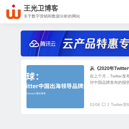
王光卫博客
关于数字营销和数据分析的网站
从《2020年Twi
在上个月，Twitte
对中国品牌发布的报告，这次
01/06
2
Twitter营