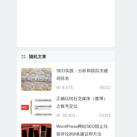
随机文章
SEO实践：分析和跟踪关键
词排名
8,475
05/11
正确玩转社交媒体（微博）
之账号定位
38,601
01/03
WordPress网站SEO阻止垃
圾评论的8条建议和方法