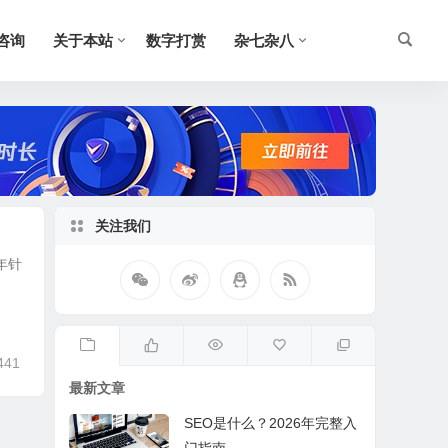
O咨询
关于本站
数字打赏
杂七杂八
关注我们
年针
441
最新文章
SEO是什么？2026年完整入