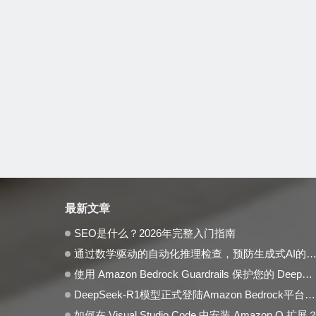
最新文章
SEO是什么？2026年完整入门指南
通过数学驱动的自动化推理检查，预防生成式AI的事实性错误与幻觉问题
使用 Amazon Bedrock Guardrails 保护您的 DeepSeek 模型部署
DeepSeek-R1模型正式登陆Amazon Bedrock平台，开启全托管无服务器新纪元
如何在 Visual Studio Code 中安装 Amazon Q 扩展