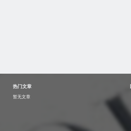
热门文章
暂无文章
？