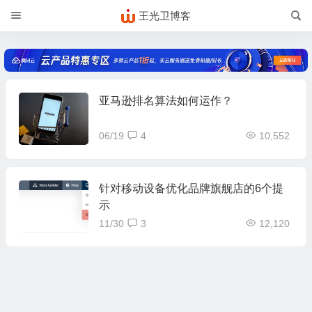
王光卫博客
亚马逊排名算法如何运作？
06/19
4
10,552
针对移动设备优化品牌旗舰店的6个提
示
11/30
3
12,120