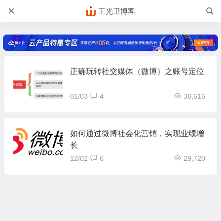
王光卫博客
正确玩转社交媒体（微博）之账号定位
01/03
4
38,616
如何通过微博社会化营销，实现业绩增
长
12/02
6
29,720