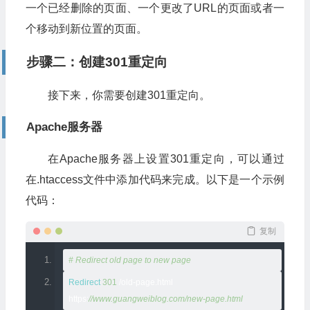
一个已经删除的页面、一个更改了URL的页面或者一
个移动到新位置的页面。
步骤二：创建301重定向
接下来，你需要创建301重定向。
Apache服务器
在Apache服务器上设置301重定向，可以通过
在.htaccess文件中添加代码来完成。以下是一个示例
代码：
复制
# Redirect old page to new page
Redirect
301
/
old
-
page
.
html 
https
:
//www.guangweiblog.com/new-page.html