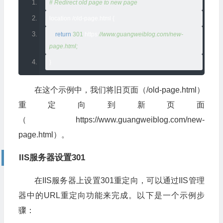
# Redirect old page to new page
location 
/
old
-
page
.
html 
{
return
301
 https
:
//www.guangweiblog.com/new-
page.html;
}
在这个示例中，我们将旧页面（/old-page.html）
重定向到新页面
（https://www.guangweiblog.com/new-
page.html）。
IIS服务器设置301
在IIS服务器上设置301重定向，可以通过IIS管理
器中的URL重定向功能来完成。以下是一个示例步
骤：