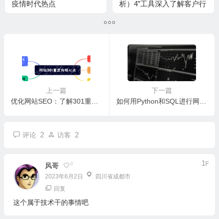
疫情时代热点
析）4”工具深入了解客户行
为
上一篇
下一篇
优化网站SEO：了解301重定向及其实际操作
如何用Python和SQL进行网站数据分析？提高网站转化率的实用技巧！
2
2
评论
访客
1
F
0
风哥
2023年6月2日
四川省成都市
回复
这个属于技术干的事情吧