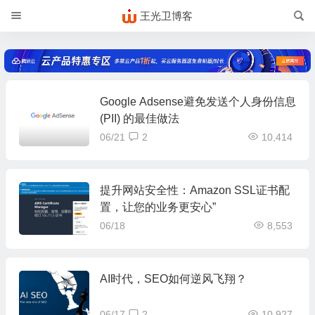
王光卫博客
Google Adsense避免发送个人身份信息
(PII) 的最佳做法
06/21
2
10,414
提升网站安全性：Amazon SSL证书配
置，让您的业务更安心”
06/18
8,553
AI时代，SEO如何逆风飞翔？
06/17
2
10,927