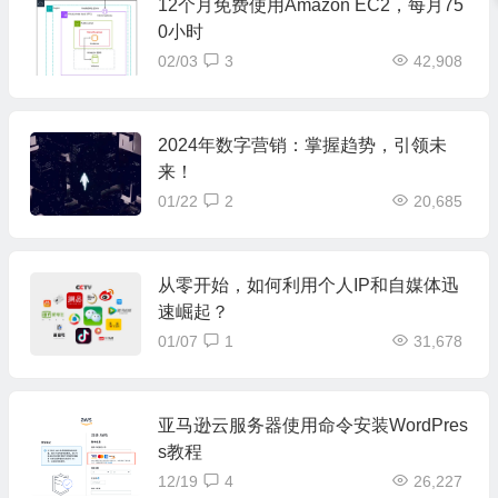
12个月免费使用Amazon EC2，每月75
0小时
02/03
3
42,908
2024年数字营销：掌握趋势，引领未
来！
01/22
2
20,685
从零开始，如何利用个人IP和自媒体迅
速崛起？
01/07
1
31,678
亚马逊云服务器使用命令安装WordPres
s教程
12/19
4
26,227