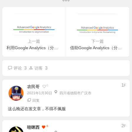
上一篇
下一篇
利用Google Analytics（分析）进行受众群体细分研究
借助Google Analytics（分析）开展动态再营销
3
3
评论
访客
1
F
0
农民哥
2021年1月30日
四川省德阳市广汉市
回复
这么晚还在发文章，不得不佩服
2
F
6
哇咪西