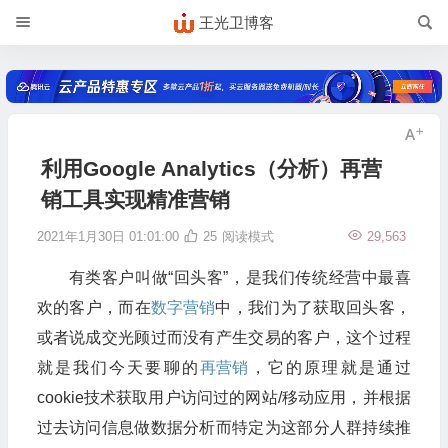
王光卫博客
利用Google Analytics（分析）再营
销工具实现精准营销
2021年1月30日 01:01:00
25
阅读模式
29,563
有类客户叫做“回头客”，是我们传统经营中最喜
欢的客户，而在
数字营销
中，我们为了获取回头客，
或者说成交光顾过而没有产生交易的客户，这个过程
就是我们今天要聊的
再营销
，它的原理就是通过
cookie技术获取用户访问过的网站/移动应用，并根据
过去访问信息做数据分析而特定为这部分人群持续推