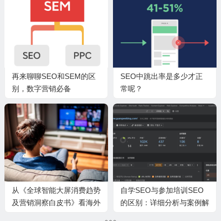
再来聊聊SEO和SEM的区
SEO中跳出率是多少才正
别，数字营销必备
常呢？
从《全球智能大屏消费趋势
自学SEO与参加培训SEO
及营销洞察白皮书》看海外
的区别：详细分析与案例解
数字营销亮点
析