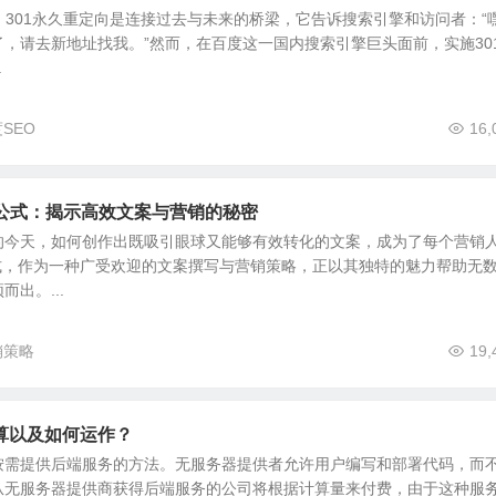
，301永久重定向是连接过去与未来的桥梁，它告诉搜索引擎和访问者：“
，请去新地址找我。”然而，在百度这一国内搜索引擎巨头面前，实施30
.
SEO
16,
S公式：揭示高效文案与营销的秘密
的今天，如何创作出既吸引眼球又能够有效转化的文案，成为了每个营销
公式，作为一种广受欢迎的文案撰写与营销策略，正以其独特的魅力帮助无
出。...
销策略
19,
算以及如何运作？
按需提供后端服务的方法。无服务器提供者允许用户编写和部署代码，而
从无服务器提供商获得后端服务的公司将根据计算量来付费，由于这种服