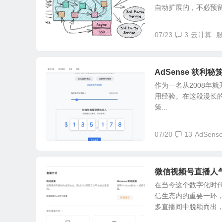
自动扩展的，不必预留和
07/23
3
云计算
AdSense 获
作为一名从2008年就开
用经验。在这段漫长
策...
07/20
13
AdSen
微信视频号直播人
在当今这个数字化时
信生态内的重要一环
多直播间中脱颖而出，吸