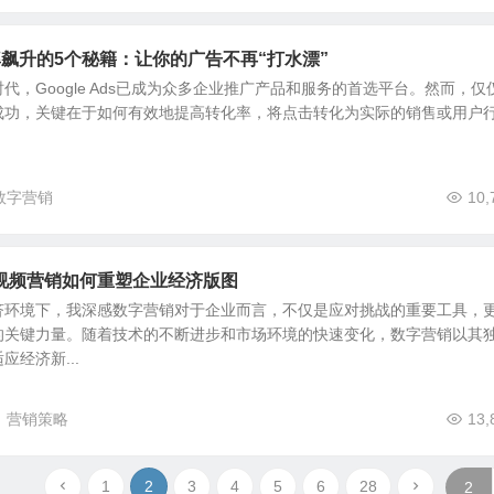
转化率飙升的5个秘籍：让你的广告不再“打水漂”
代，Google Ads已成为众多企业推广产品和服务的首选平台。然而，仅
成功，关键在于如何有效地提高转化率，将点击转化为实际的销售或用户
数字营销
10,
视频营销如何重塑企业经济版图
济环境下，我深感数字营销对于企业而言，不仅是应对挑战的重要工具，
的关键力量。随着技术的不断进步和市场环境的快速变化，数字营销以其
经济新...
营销策略
13,
1
2
3
4
5
6
28