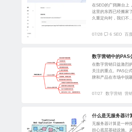
在SEO的广阔舞台上
这里的东西已经搬家了
久重定向时，我们不..
07/28
6
SEO
百度
数字营销中的PA
在数字营销日益激烈
关注的重点。PAS
牌和产品在市场中脱颖而
07/27
数字营销
营
什么是无服务器计
无服务器计算是一种
担心底层基础设施。