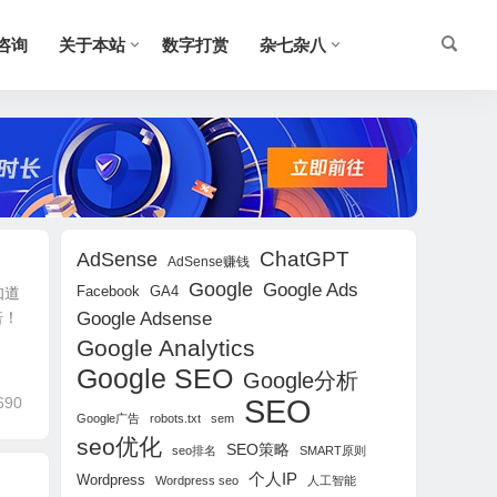
O咨询
关于本站
数字打赏
杂七杂八
ChatGPT
AdSense
AdSense赚钱
Google
Google Ads
Facebook
GA4
知道
倍！
Google Adsense
Google Analytics
Google SEO
Google分析
SEO
690
Google广告
robots.txt
sem
seo优化
SEO策略
seo排名
SMART原则
个人IP
Wordpress
Wordpress seo
人工智能