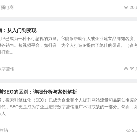
直播电商
20,
南：从入门到变现
人IP已成为一种不可忽视的力量。它能够帮助个人或企业建立品牌知名度
服务销售。短视频平台，如抖音，为个人打造IP提供了绝佳的渠道。（参
造...
数字营销
39,
训SEO的区别：详细分析与案例解析
展，搜索引擎优化（SEO）已成为企业和个人提升网站流量和品牌知名度
时代，SEO更是成为了企业进行数字营销推广不可或缺的一部分。然而，
...
营销
9,