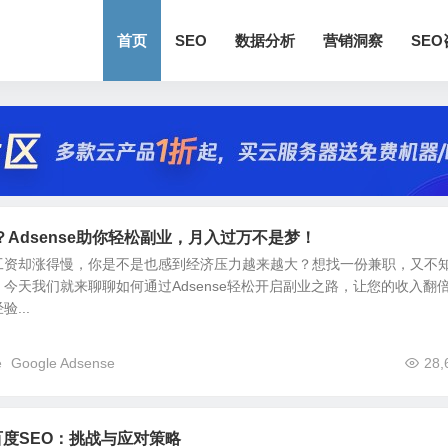
首页
SEO
数据分析
营销洞察
SE
Adsense助你轻松副业，月入过万不是梦！
工资却涨得慢，你是不是也感到经济压力越来越大？想找一份兼职，又不
今天我们就来聊聊如何通过Adsense轻松开启副业之路，让您的收入翻
...
e
Google Adsense
28,
百度SEO：挑战与应对策略