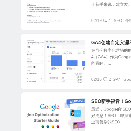
于新手来说，建立友..
02/19
1
SEO
外
GA4创建自定义漏
在当今数字化营销的时代
4（GA4）作为Go
的青睐。...
02/16
2
GA4
Goo
SEO新手福音！G
最近，Google的
好消息！SEO，即
业而复杂的SEO...