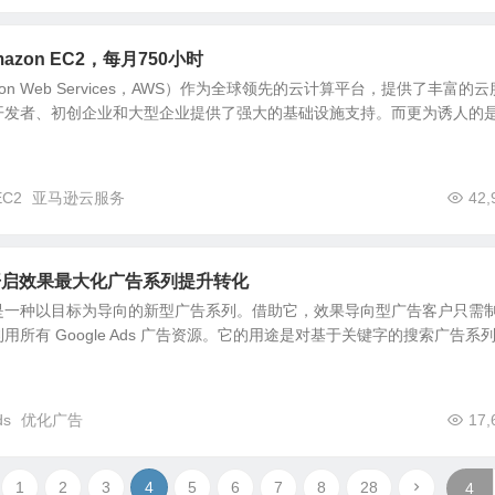
zon EC2，每月750小时
on Web Services，AWS）作为全球领先的云计算平台，提供了丰富的
开发者、初创企业和大型企业提供了强大的基础设施支持。而更为诱人的
EC2
亚马逊云服务
42,
开启效果最大化广告系列提升转化
是一种以目标为导向的新型广告系列。借助它，效果导向型广告客户只需
所有 Google Ads 广告资源。它的用途是对基于关键字的搜索广告系
ds
优化广告
17,
1
2
3
4
5
6
7
8
28