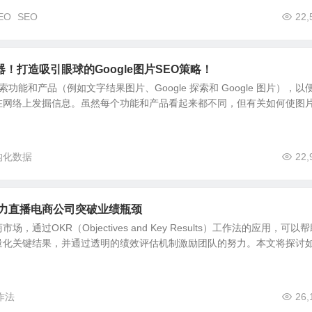
SEO
SEO
22,
！打造吸引眼球的Google图片SEO策略！
搜索功能和产品（例如文字结果图片、Google 探索和 Google 图片），以
在网络上发掘信息。虽然每个功能和产品看起来都不同，但有关如何使图
构化数据
22,
助力直播电商公司突破业绩瓶颈
通过OKR（Objectives and Key Results）工作法的应用，可以
量化关键结果，并通过透明的绩效评估机制激励团队的努力。本文将探讨
作法
26,