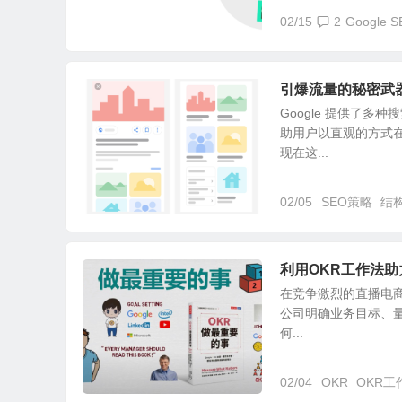
02/15
2
Google 
引爆流量的秘密武器
Google 提供了多种
助用户以直观的方式
现在这...
02/05
SEO策略
结
利用OKR工作法
在竞争激烈的直播电商市场，
公司明确业务目标、
何...
02/04
OKR
OKR工