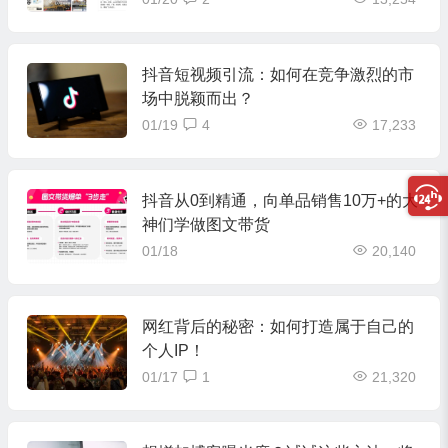
抖音短视频引流：如何在竞争激烈的市
场中脱颖而出？
01/19
4
17,233
抖音从0到精通，向单品销售10万+的大
神们学做图文带货
01/18
20,140
网红背后的秘密：如何打造属于自己的
个人IP！
01/17
1
21,320