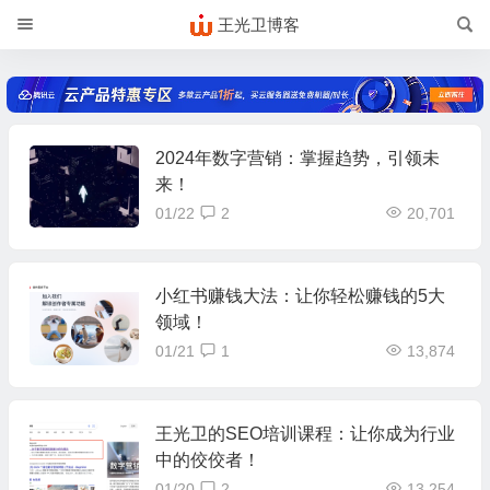
王光卫博客
2024年数字营销：掌握趋势，引领未
来！
01/22
2
20,701
小红书赚钱大法：让你轻松赚钱的5大
领域！
01/21
1
13,874
王光卫的SEO培训课程：让你成为行业
中的佼佼者！
01/20
2
13,254