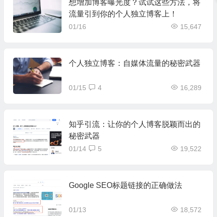
想增加博客曝光度？试试这些方法，将
流量引到你的个人独立博客上！
01/16
15,647
个人独立博客：自媒体流量的秘密武器
01/15
4
16,289
知乎引流：让你的个人博客脱颖而出的
秘密武器
01/14
5
19,522
Google SEO标题链接的正确做法
01/13
18,572